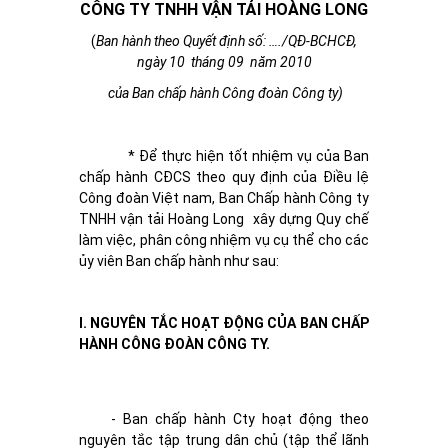
CÔNG TY TNHH VẬN TẢI HOÀNG LONG
(
Ban hành theo Quyết định số: …./QĐ-BCHCĐ,
ngày 10 tháng 09 năm 2010
của Ban chấp hành Công đoàn Công ty)
* Để thực hiện tốt nhiệm vụ của Ban
chấp hành CĐCS theo quy định của Điều lệ
Công đoàn Việt nam, Ban Chấp hành Công ty
TNHH vận tải Hoàng Long xây dựng Quy chế
làm việc, phân công nhiệm vụ cụ thể cho các
ủy viên Ban chấp hành như sau:
I.
NGUYÊN TẮC HOẠT ĐỘNG CỦA BAN CHẤP
HÀNH CÔNG ĐOÀN CÔNG TY.
- Ban chấp hành Cty hoạt động theo
nguyên tắc tập trung dân chủ (tập thể lãnh