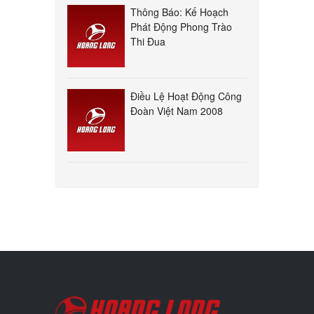
Thông Báo: Kế Hoạch
Phát Động Phong Trào
Thi Đua
Điều Lệ Hoạt Động Công
Đoàn Việt Nam 2008