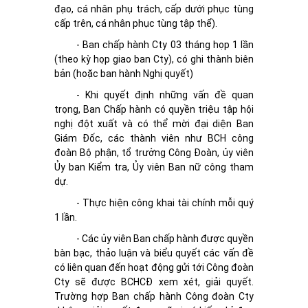
đạo, cá nhân phụ trách, cấp dưới phục tùng
cấp trên, cá nhân phục tùng tập thể).
- Ban chấp hành Cty 03 tháng họp 1 lần
(theo kỳ họp giao ban Cty), có ghi thành biên
bản (hoặc ban hành Nghị quyết)
- Khi quyết định những vấn đề quan
trọng, Ban Chấp hành có quyền triệu tập hội
nghị đột xuất và có thể mời đại diện Ban
Giám Đốc, các thành viên như BCH công
đoàn Bộ phận, tổ trưởng Công Đoàn, ủy viên
Ủy ban Kiểm tra, Ủy viên Ban nữ công tham
dự.
- Thực hiện công khai tài chính mỗi quý
1 lần.
- Các ủy viên Ban chấp hành được quyền
bàn bạc, thảo luận và biểu quyết các vấn đề
có liên quan đến hoạt động gửi tới Công đoàn
Cty sẽ được BCHCĐ xem xét, giải quyết.
Trường hợp Ban chấp hành Công đoàn Cty