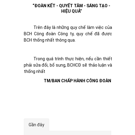
“ĐOÀN KẾT - QUYẾT TÂM - SÁNG TẠO -
HIỆU QUẢ”
Trên đây là những quy chế làm việc của
BCH Công đoàn Công ty, quy chế đã được
BCH thống nhất thông qua.
Trong quá trình thực hiện, nếu cần thiết
phải sửa đổi, bổ sung, BCHCĐ sẽ thảo luận và
thống nhất
TM/BAN CHẤP HÀNH CÔNG ĐOÀN
Gần đây