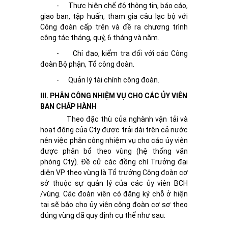
-
Thực hiện chế độ thông tin, báo cáo,
giao ban, tập huấn, tham gia câu lạc bộ với
Công đoàn cấp trên và đề ra chương trình
công tác tháng, quý, 6 tháng và năm.
-
Chỉ đạo, kiểm tra đối với các Công
đoàn Bộ phận, Tổ công đoàn.
-
Quản lý tài chính công đoàn.
III. PHÂN CÔNG NHIỆM VỤ CHO CÁC ỦY VIÊN
BAN CHẤP HÀNH
Theo đặc thù của nghành vận tải và
hoạt động của Cty được trải dài trên cả nước
nên việc phân công nhiệm vụ cho các ủy viên
được phân bổ theo vùng (hệ thống văn
phòng Cty). Đề cử các đồng chí Trưởng đại
diện VP theo vùng là Tổ trưởng Công đoàn cơ
sở thuộc sự quản lý của các ủy viên BCH
/vùng. Các đoàn viên có đăng ký chỗ ở hiện
tại sẽ báo cho ủy viên công đoàn cơ sơ theo
đúng vùng đã quy định cụ thể như sau: