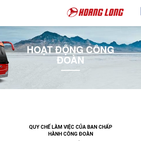
HOẠT ĐỘNG CÔNG
ĐOÀN
QUY CHẾ LÀM VIỆC CỦA BAN CHẤP
HÀNH CÔNG ĐOÀN