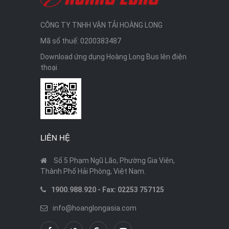
CÔNG TY TNHH VẬN TẢI HOÀNG LONG
Mã số thuế: 0200383487
Download ứng dụng Hoàng Long Bus lên điện
thoại
LIÊN HỆ
Số 5 Phạm Ngũ Lão, Phường Gia Viên,
Thành Phố Hải Phòng, Việt Nam.
1900.988.920 - Fax: 02253 757125
info@hoanglongasia.com